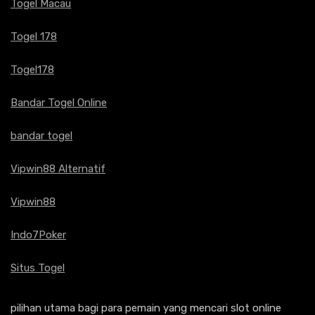
Togel Macau
Togel 178
Togel178
Bandar Togel Online
bandar togel
Vipwin88 Alternatif
Vipwin88
Indo7Poker
Situs Togel
pilihan utama bagi para pemain yang mencari slot online