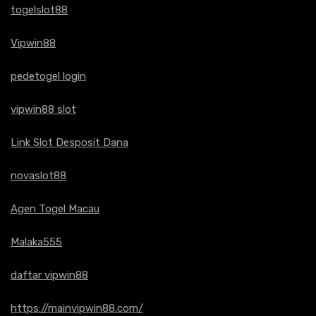
togelslot88
Vipwin88
pedetogel login
vipwin88 slot
Link Slot Desposit Dana
novaslot88
Agen Togel Macau
Malaka555
daftar vipwin88
https://mainvipwin88.com/