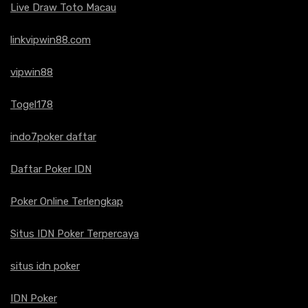
Live Draw Toto Macau
linkvipwin88.com
vipwin88
Togel178
indo7poker daftar
Daftar Poker IDN
Poker Online Terlengkap
Situs IDN Poker Terpercaya
situs idn poker
IDN Poker