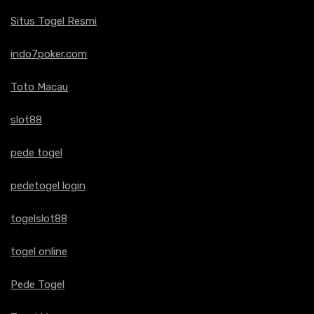
Situs Togel Resmi
indo7poker.com
Toto Macau
slot88
pede togel
pedetogel login
togelslot88
togel online
Pede Togel