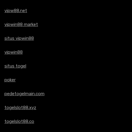
vipw88.net
vipwin88 market
situs vipwin88
vipwin88
situs togel
poker
pedetogelmain.com
togelslot88.xyz
togelslot88.co