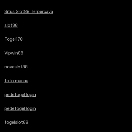
Situs Slot88 Terpercaya
slot88
Togel178
Vipwin88
novaslot88
toto macau
pedetogel login
pedetogel login
togelslot88