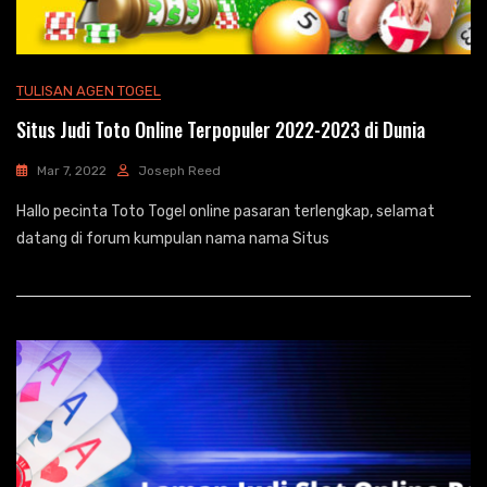
TULISAN AGEN TOGEL
Situs Judi Toto Online Terpopuler 2022-2023 di Dunia
Mar 7, 2022
Joseph Reed
Hallo pecinta Toto Togel online pasaran terlengkap, selamat
datang di forum kumpulan nama nama Situs