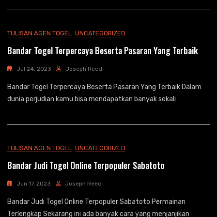
TULISAN AGEN TOGEL
UNCATEGORIZED
Bandar Togel Terpercaya Beserta Pasaran Yang Terbaik
Jul 24, 2023
Joseph Reed
Bandar Togel Terpercaya Beserta Pasaran Yang Terbaik Dalam
dunia perjudian kamu bisa mendapatkan banyak sekali
TULISAN AGEN TOGEL
UNCATEGORIZED
Bandar Judi Togel Online Terpopuler Sabatoto
Jun 17, 2023
Joseph Reed
Bandar Judi Togel Online Terpopuler Sabatoto Permainan
Terlengkap Sekarang ini ada banyak cara yang menjanjikan