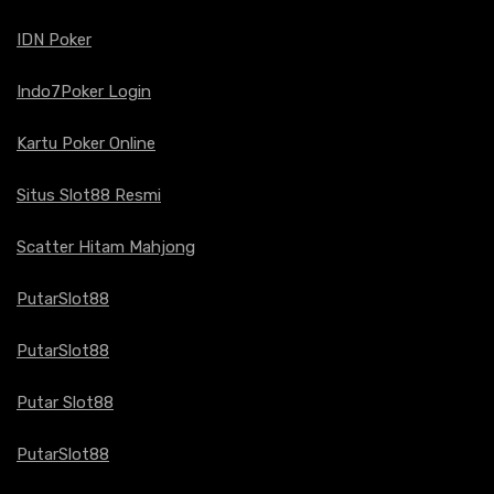
IDN Poker
Indo7Poker Login
Kartu Poker Online
Situs Slot88 Resmi
Scatter Hitam Mahjong
PutarSlot88
PutarSlot88
Putar Slot88
PutarSlot88