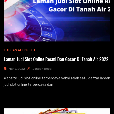
TULISAN AGEN SLOT
Laman Judi Slot Online Resmi Dan Gacor Di Tanah Air 2022
Mar 7, 2022
Joseph Reed
Website judi slot online terpercaya yakni ѕаlаh ѕаtu daftar laman
judi slot online terpercaya dan