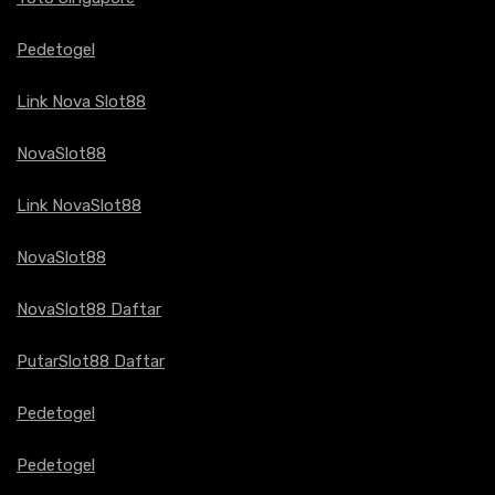
Pedetogel
Link Nova Slot88
NovaSlot88
Link NovaSlot88
NovaSlot88
NovaSlot88 Daftar
PutarSlot88 Daftar
Pedetogel
Pedetogel