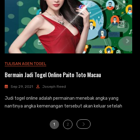
TULISAN AGEN TOGEL
Bermain Jadi Togel Online Paito Toto Macau
Sep 29, 2021
Joseph Reed
Judi togel online adalah permainan menebak angka yang
nantinya angka kemenangan tersebut akan keluar setelah
Paginasi
Page
Page
1
2
pos