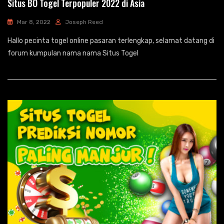
Situs BO Togel Terpopuler 2022 di Asia
Mar 8, 2022
Joseph Reed
Hallo pecinta togel online pasaran terlengkap, selamat datang di
forum kumpulan nama nama Situs Togel