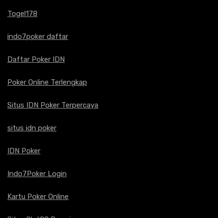
Togel178
indo7poker daftar
Daftar Poker IDN
Poker Online Terlengkap
Situs IDN Poker Terpercaya
situs idn poker
IDN Poker
Indo7Poker Login
Kartu Poker Online