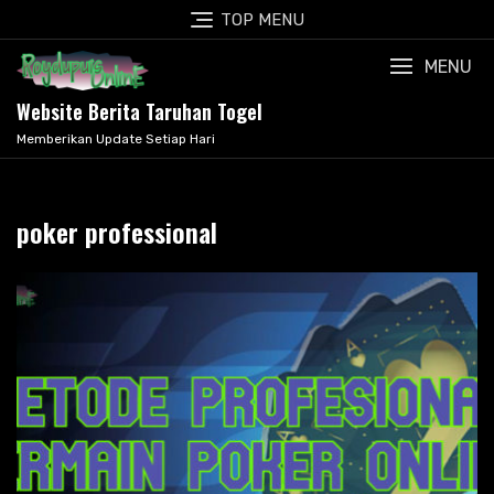
Skip
TOP MENU
to
content
MENU
Website Berita Taruhan Togel
Memberikan Update Setiap Hari
poker professional