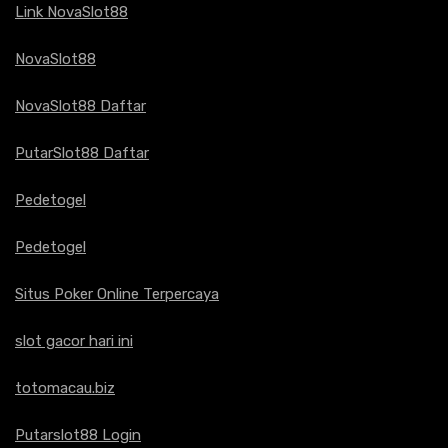
Link NovaSlot88
NovaSlot88
NovaSlot88 Daftar
PutarSlot88 Daftar
Pedetogel
Pedetogel
Situs Poker Online Terpercaya
slot gacor hari ini
totomacau.biz
Putarslot88 Login