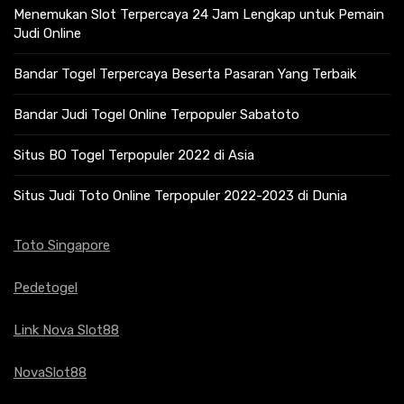
Menemukan Slot Terpercaya 24 Jam Lengkap untuk Pemain
Judi Online
Bandar Togel Terpercaya Beserta Pasaran Yang Terbaik
Bandar Judi Togel Online Terpopuler Sabatoto
Situs BO Togel Terpopuler 2022 di Asia
Situs Judi Toto Online Terpopuler 2022-2023 di Dunia
Toto Singapore
Pedetogel
Link Nova Slot88
NovaSlot88