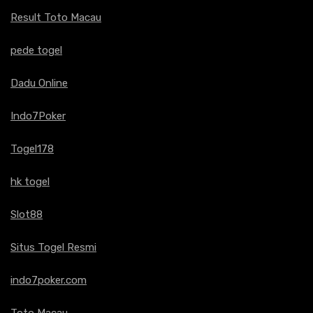
Result Toto Macau
pede togel
Dadu Online
Indo7Poker
Togel178
hk togel
Slot88
Situs Togel Resmi
indo7poker.com
Toto Macau