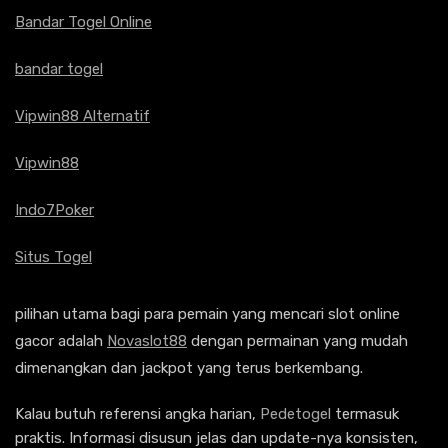
Bandar Togel Online
bandar togel
Vipwin88 Alternatif
Vipwin88
Indo7Poker
Situs Togel
pilihan utama bagi para pemain yang mencari slot online
gacor adalah
Novaslot88
dengan permainan yang mudah
dimenangkan dan jackpot yang terus berkembang.
Kalau butuh referensi angka harian,
Pedetogel
termasuk
praktis. Informasi disusun jelas dan update-nya konsisten,