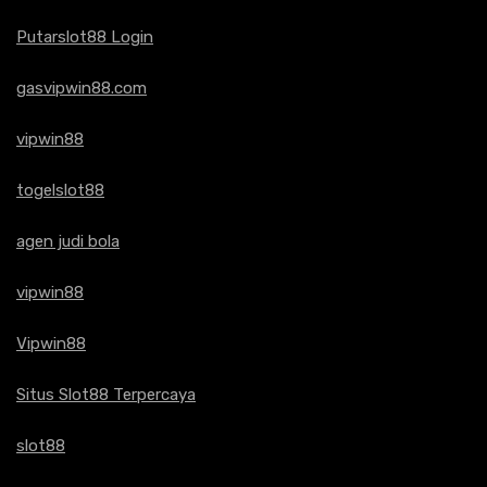
Putarslot88 Login
gasvipwin88.com
vipwin88
togelslot88
agen judi bola
vipwin88
Vipwin88
Situs Slot88 Terpercaya
slot88