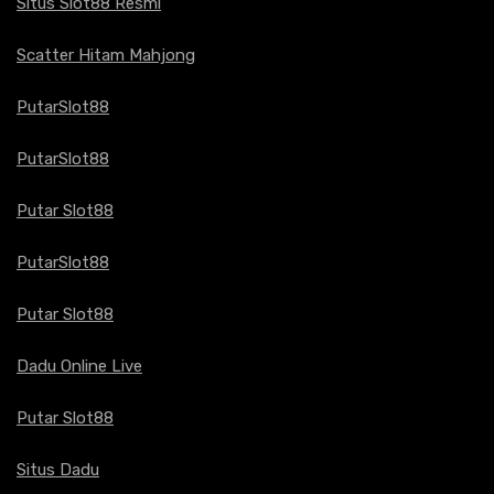
Situs Slot88 Resmi
Scatter Hitam Mahjong
PutarSlot88
PutarSlot88
Putar Slot88
PutarSlot88
Putar Slot88
Dadu Online Live
Putar Slot88
Situs Dadu