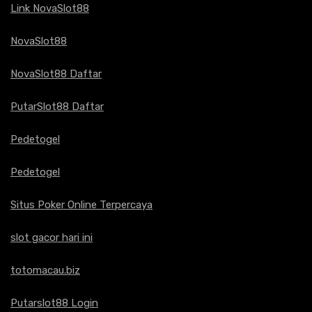
Link NovaSlot88
NovaSlot88
NovaSlot88 Daftar
PutarSlot88 Daftar
Pedetogel
Pedetogel
Situs Poker Online Terpercaya
slot gacor hari ini
totomacau.biz
Putarslot88 Login