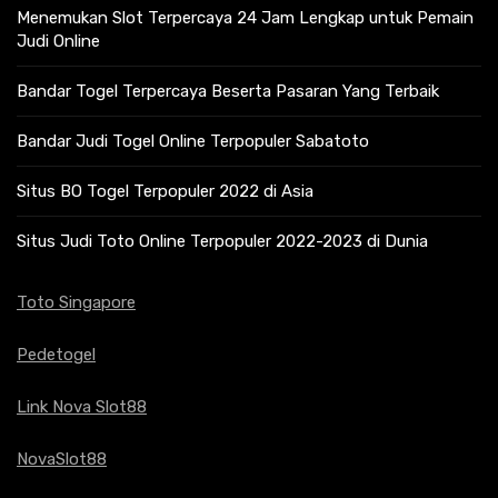
Menemukan Slot Terpercaya 24 Jam Lengkap untuk Pemain
Judi Online
Bandar Togel Terpercaya Beserta Pasaran Yang Terbaik
Bandar Judi Togel Online Terpopuler Sabatoto
Situs BO Togel Terpopuler 2022 di Asia
Situs Judi Toto Online Terpopuler 2022-2023 di Dunia
Toto Singapore
Pedetogel
Link Nova Slot88
NovaSlot88