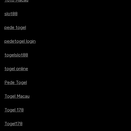
slot88
pede togel
pedetogel login
togelslot88
togel online
Pede Togel
Togel Macau
Togel 178
Togel178