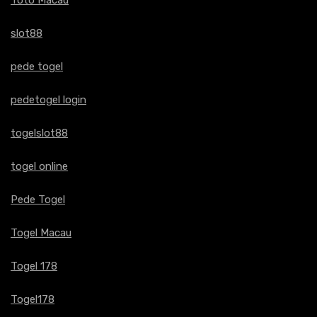
slot88
pede togel
pedetogel login
togelslot88
togel online
Pede Togel
Togel Macau
Togel 178
Togel178