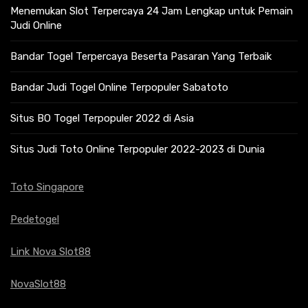
Menemukan Slot Terpercaya 24 Jam Lengkap untuk Pemain
Judi Online
Bandar Togel Terpercaya Beserta Pasaran Yang Terbaik
Bandar Judi Togel Online Terpopuler Sabatoto
Situs BO Togel Terpopuler 2022 di Asia
Situs Judi Toto Online Terpopuler 2022-2023 di Dunia
Toto Singapore
Pedetogel
Link Nova Slot88
NovaSlot88