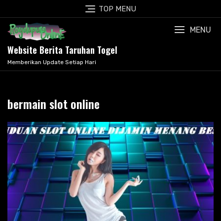
Skip
TOP MENU
to
content
MENU
Website Berita Taruhan Togel
Memberikan Update Setiap Hari
bermain slot online