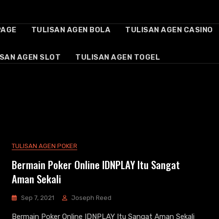
PAGE
TULISAN AGEN BOLA
TULISAN AGEN CASINO
SAN AGEN SLOT
TULISAN AGEN TOGEL
TULISAN AGEN POKER
Bermain Poker Online IDNPLAY Itu Sangat
Aman Sekali
Sep 7, 2021
Joseph Reed
Bermain Poker Online IDNPLAY Itu Sangat Aman Sekali