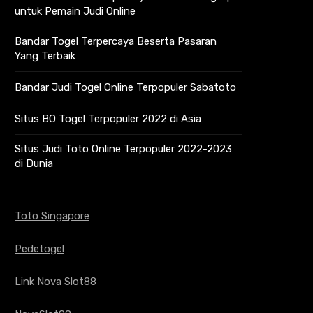
untuk Pemain Judi Online
Bandar Togel Terpercaya Beserta Pasaran
Yang Terbaik
Bandar Judi Togel Online Terpopuler Sabatoto
Situs BO Togel Terpopuler 2022 di Asia
Situs Judi Toto Online Terpopuler 2022-2023
di Dunia
Toto Singapore
Pedetogel
Link Nova Slot88