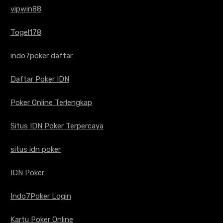
vipwin88
Togel178
indo7poker daftar
Daftar Poker IDN
Poker Online Terlengkap
Situs IDN Poker Terpercaya
situs idn poker
IDN Poker
Indo7Poker Login
Kartu Poker Online