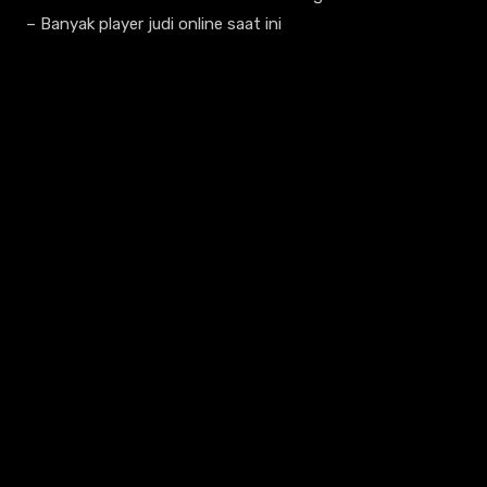
– Banyak player judi online saat ini