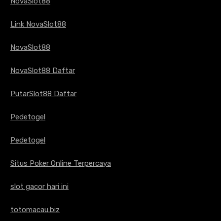
NovaSlot88
Link NovaSlot88
NovaSlot88
NovaSlot88 Daftar
PutarSlot88 Daftar
Pedetogel
Pedetogel
Situs Poker Online Terpercaya
slot gacor hari ini
totomacau.biz