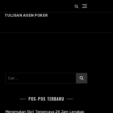
TULISAN AGEN POKER
Cari
untuk:
POS-POS TERBARU
Menemukan Slot Terpercaya 24 Jam Lengkap