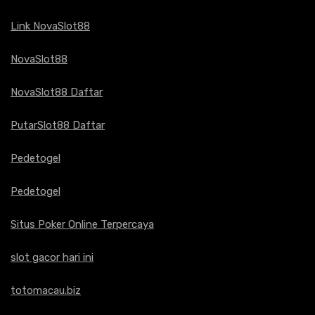
Link NovaSlot88
NovaSlot88
NovaSlot88 Daftar
PutarSlot88 Daftar
Pedetogel
Pedetogel
Situs Poker Online Terpercaya
slot gacor hari ini
totomacau.biz